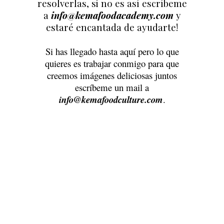
resolverlas, si no es así escríbeme
a
info@kemafoodacademy.com
y
estaré encantada de ayudarte!
Si has llegado hasta aquí pero lo que
quieres es trabajar conmigo para que
creemos imágenes deliciosas juntos
escríbeme un mail a
info@kemafoodculture.com
.