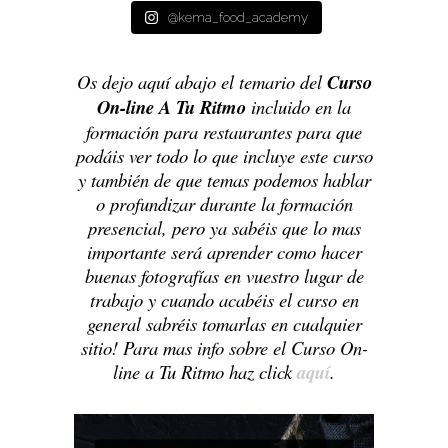
@kema_food_academy
Os dejo aquí abajo el temario del
Curso
On-line A Tu Ritmo
incluido en la
formación para
restaurantes para que
podáis ver todo lo que incluye este curso
y también de que temas podemos hablar
o profundizar durante la formación
presencial
, pero ya sabéis que lo mas
importante será aprender como hacer
buenas fotografías en vuestro lugar de
trabajo y cuando acabéis el curso en
general
sabréis
tomarlas en cualquier
sitio! Para mas info sobre el Curso On-
line a Tu Ritmo haz click
aquí
.