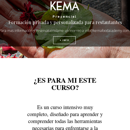
Presencial
Formación privada y personalizada para restautantes
Para mas información y reservas envíame un morreo a info@kemafoodacademy.com
+ INFO
¿ES PARA MI ESTE
CURSO?
Es un curso intensivo muy
completo, diseñado para aprender y
comprender todas las herramientas
necesarias para enfrentarse a la